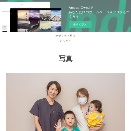
Ameba Owndで
あなただけのホームページやブログをつ
くろう
今すぐ試す
写真